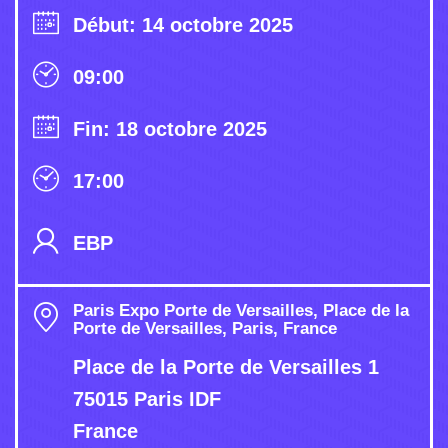
Début: 14 octobre 2025
09:00
Fin: 18 octobre 2025
17:00
EBP
Paris Expo Porte de Versailles, Place de la
Porte de Versailles, Paris, France
Place de la Porte de Versailles 1
75015 Paris IDF
France