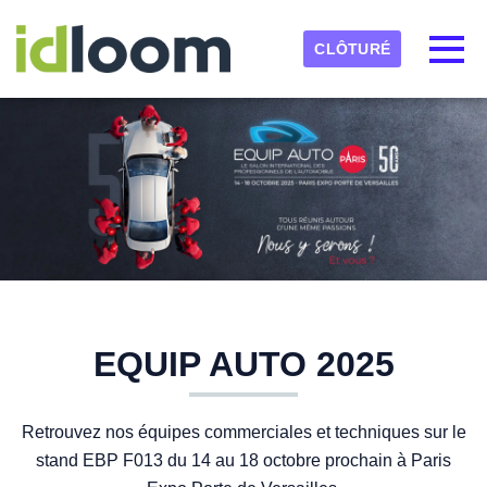
Skip to main content
Fuseau horaire détecté
Toggl
CLÔTURÉ
EBP-INFORMATIQUE
OK
EQUIP AUTO 2025
Retrouvez nos équipes commerciales et techniques sur le
stand EBP F013 du 14 au 18 octobre prochain à Paris